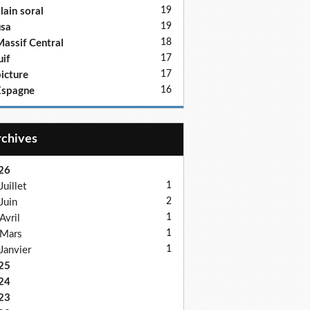
19
lain soral
19
sa
18
assif Central
17
uif
17
icture
16
Espagne
Archives
26
1
Juillet
2
Juin
1
Avril
1
Mars
1
Janvier
25
24
23