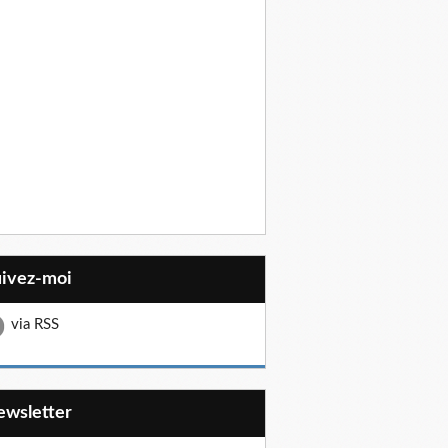
uivez-moi
via RSS
Newsletter