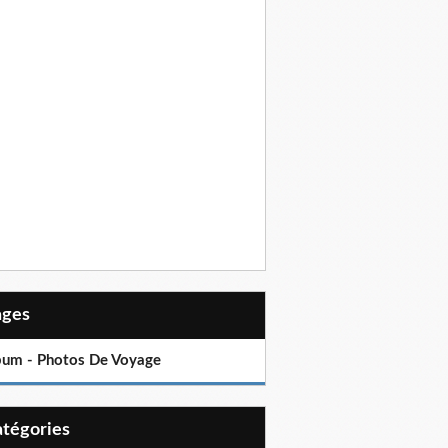
Pages
bum - Photos De Voyage
Catégories