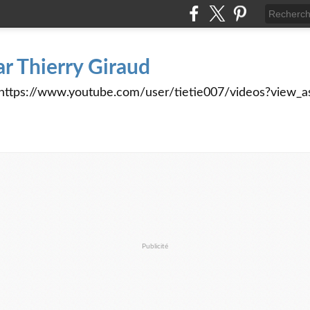
ar Thierry Giraud
tps://www.youtube.com/user/tietie007/videos?view_a
Publicité