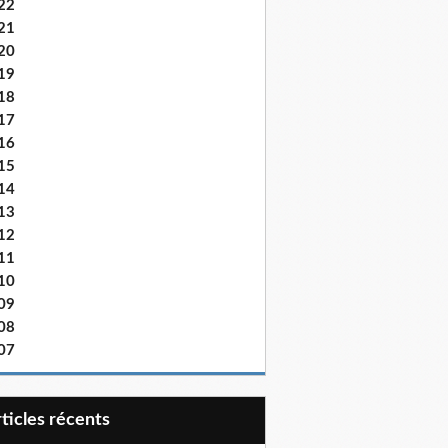
22
21
20
19
18
17
16
15
14
13
12
11
10
09
08
07
articles récents