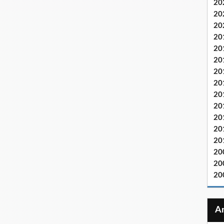
20
20
20
20
20
20
20
20
20
20
20
20
20
20
20
20