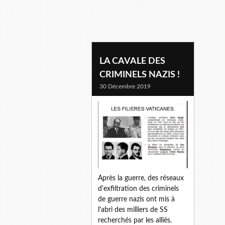
treblinka
LA CAVALE DES
CRIMINELS NAZIS !
30 Décembre 2019
Après la guerre, des réseaux
d'exfiltration des criminels
de guerre nazis ont mis à
l'abri des milliers de SS
recherchés par les alliés.