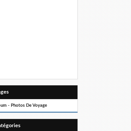
Pages
bum - Photos De Voyage
Catégories