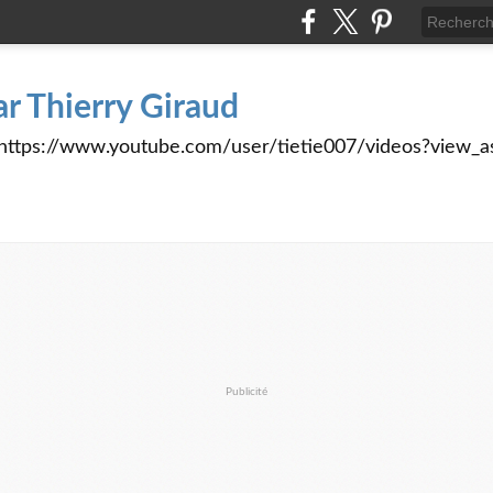
ar Thierry Giraud
tps://www.youtube.com/user/tietie007/videos?view_a
Publicité