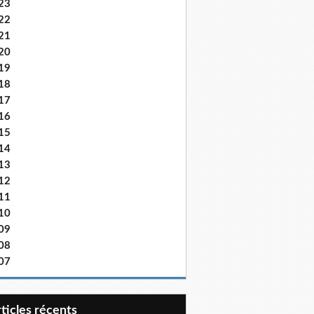
23
22
21
20
19
18
17
16
15
14
13
12
11
10
09
08
07
articles récents