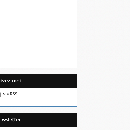
uivez-moi
via RSS
Newsletter