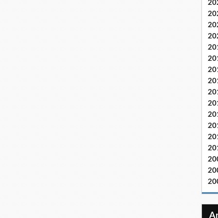
20
20
20
20
20
20
20
20
20
20
20
20
20
20
20
20
20