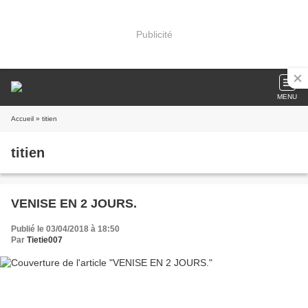
Publicité
MENU
Accueil
» titien
titien
VENISE EN 2 JOURS.
Publié le 03/04/2018 à 18:50
Par
Tietie007