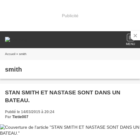
Publicité
MENU
Accueil
» smith
smith
STAN SMITH ET NASTASE SONT DANS UN
BATEAU.
Publié le 14/03/2015 à 20:24
Par
Tietie007