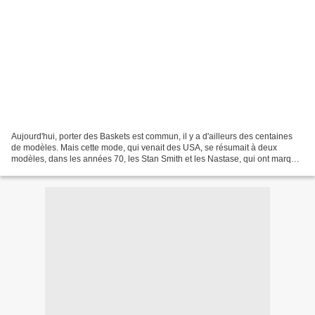
Aujourd'hui, porter des Baskets est commun, il y a d'ailleurs des centaines
de modèles. Mais cette mode, qui venait des USA, se résumait à deux
modèles, dans les années 70, les Stan Smith et les Nastase, qui ont marqué
ma jeunesse !