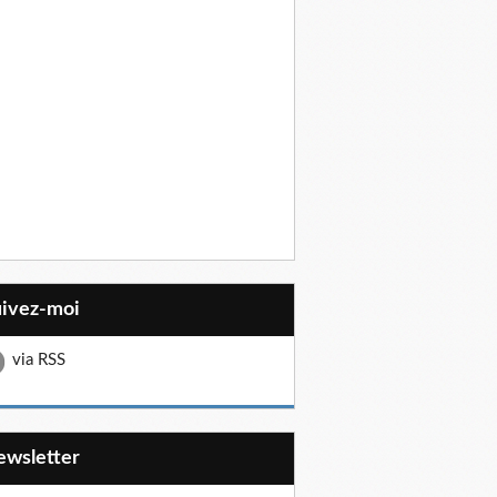
uivez-moi
via RSS
Newsletter