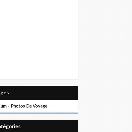
Pages
bum - Photos De Voyage
Catégories