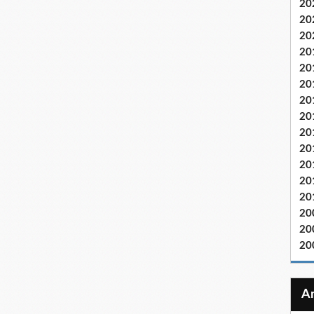
20
20
20
20
20
20
20
20
20
20
20
20
20
20
20
20