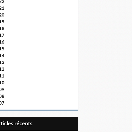
22
21
20
19
18
17
16
15
14
13
12
11
10
09
08
07
articles récents