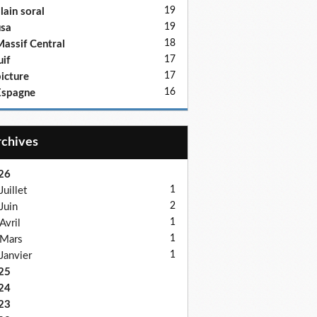
19
lain soral
19
sa
18
assif Central
17
uif
17
icture
16
Espagne
Archives
26
1
Juillet
2
Juin
1
Avril
1
Mars
1
Janvier
25
24
23