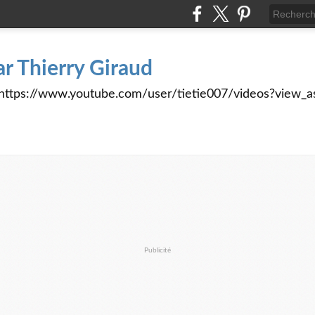
ar Thierry Giraud
tps://www.youtube.com/user/tietie007/videos?view_a
Publicité