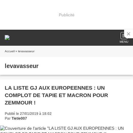
Publicité
MENU
Accueil
» levavasseur
levavasseur
LA LISTE GJ AUX EUROPEENNES : UN
COMPLOT DE TAPIE ET MACRON POUR
ZEMMOUR !
Publié le 27/01/2019 à 18:02
Par
Tietie007