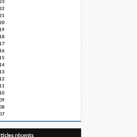
23
22
21
20
19
18
17
16
15
14
13
12
11
10
09
08
07
articles récents