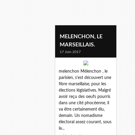
france insoumise
MELENCHON, LE
MARSEILLAIS.
17 Juin 2017
melenchon Mélenchon , le
parisien, s'est découvert une
fibre marseillaise, pour les
élections législatives. Malgré
avoir reçu des oeufs pourris
dans une cité phocéenne, il
va être certainement élu,
demain. Un nomadisme
électoral assez courant, sous
la...