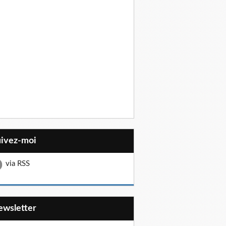
uivez-moi
via RSS
Newsletter