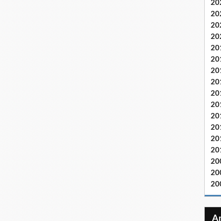
20
20
20
20
20
20
20
20
20
20
20
20
20
20
20
20
20