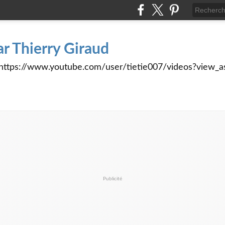
ar Thierry Giraud
tps://www.youtube.com/user/tietie007/videos?view_a
Publicité