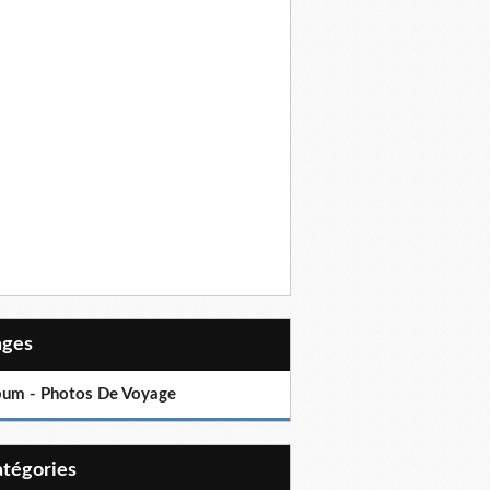
Pages
bum - Photos De Voyage
Catégories