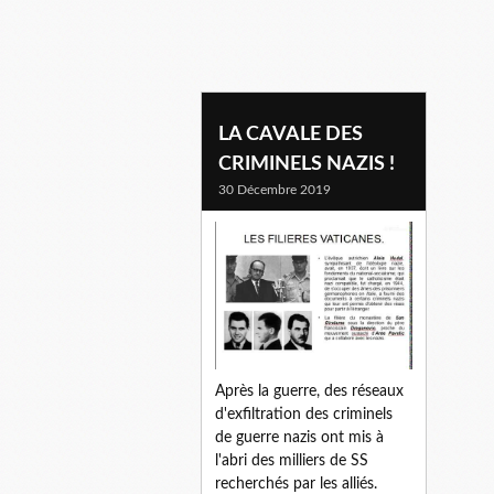
eichmann
LA CAVALE DES
CRIMINELS NAZIS !
30 Décembre 2019
Après la guerre, des réseaux
d'exfiltration des criminels
de guerre nazis ont mis à
l'abri des milliers de SS
recherchés par les alliés.