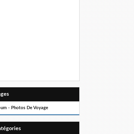
Pages
bum - Photos De Voyage
Catégories