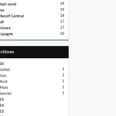
19
lain soral
19
sa
18
assif Central
17
uif
17
icture
16
Espagne
Archives
26
1
Juillet
2
Juin
1
Avril
1
Mars
1
Janvier
25
24
23