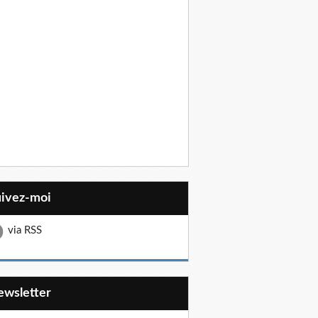
uivez-moi
via RSS
Newsletter