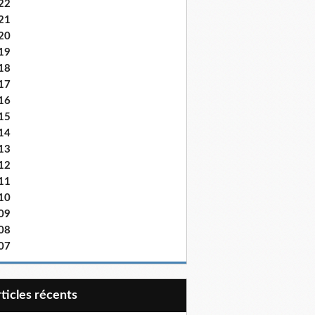
22
21
20
19
18
17
16
15
14
13
12
11
10
09
08
07
articles récents