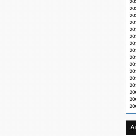
20
20
20
20
20
20
20
20
20
20
20
20
20
20
20
20