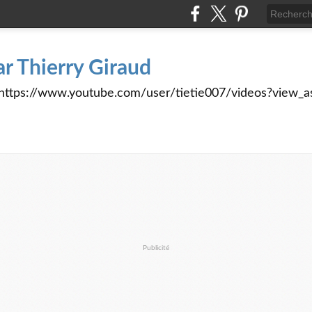
ar Thierry Giraud
tps://www.youtube.com/user/tietie007/videos?view_a
Publicité