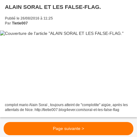
ALAIN SORAL ET LES FALSE-FLAG.
Publié le 26/08/2016 à 11:25
Par
Tietie007
complot mario Alain Soral , toujours atteint de "complotite" aigüe, après les
attentats de Nice. http://tietie007.blog4ever.com/soral-et-les-false-flag
Page suivante >