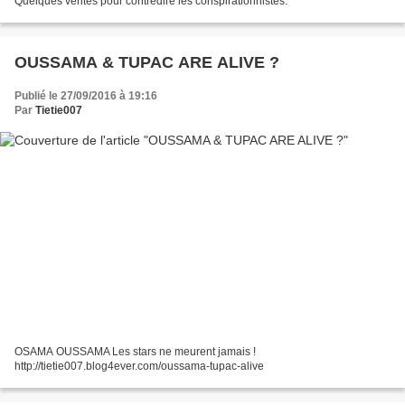
Quelques vérités pour contredire les conspirationnistes.
OUSSAMA & TUPAC ARE ALIVE ?
Publié le 27/09/2016 à 19:16
Par
Tietie007
OSAMA OUSSAMA Les stars ne meurent jamais !
http://tietie007.blog4ever.com/oussama-tupac-alive