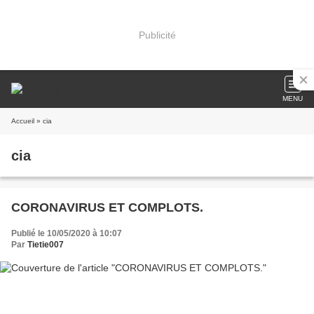
Publicité
MENU
Accueil
» cia
cia
CORONAVIRUS ET COMPLOTS.
Publié le 10/05/2020 à 10:07
Par
Tietie007