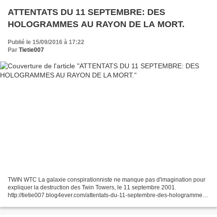
ATTENTATS DU 11 SEPTEMBRE: DES
HOLOGRAMMES AU RAYON DE LA MORT.
Publié le 15/09/2016 à 17:22
Par
Tietie007
TWIN WTC La galaxie conspirationniste ne manque pas d'imagination pour
expliquer la destruction des Twin Towers, le 11 septembre 2001.
http://tietie007.blog4ever.com/attentats-du-11-septembre-des-hologrammes-
au-rayon-de-la-mort