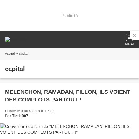
Publicité
MENU
Accueil
» capital
capital
MELENCHON, RAMADAN, FILLON, ILS VOIENT
DES COMPLOTS PARTOUT !
Publié le 01/03/2018 à 11:29
Par
Tietie007