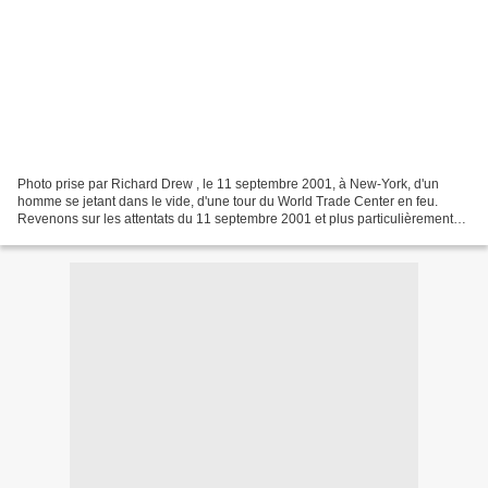
Photo prise par Richard Drew , le 11 septembre 2001, à New-York, d'un
homme se jetant dans le vide, d'une tour du World Trade Center en feu.
Revenons sur les attentats du 11 septembre 2001 et plus particulièrement
sur l'effondrement des 3 tours du WT...