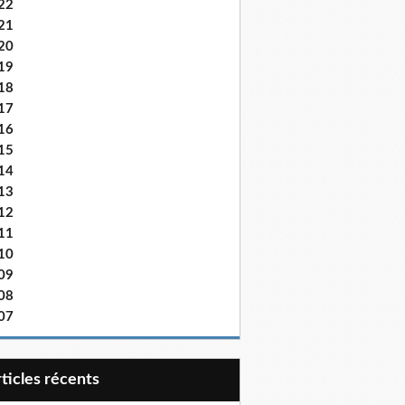
22
21
20
19
18
17
16
15
14
13
12
11
10
09
08
07
articles récents