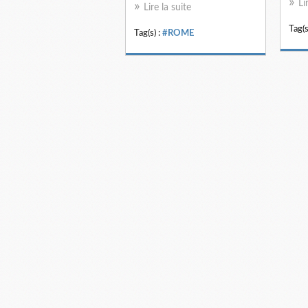
Li
Lire la suite
Tag(s
Tag(s) :
#ROME