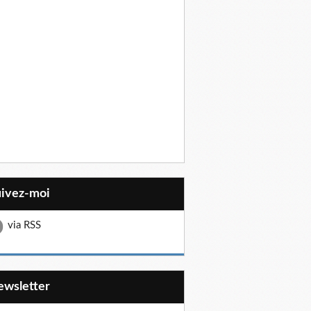
uivez-moi
via RSS
Newsletter