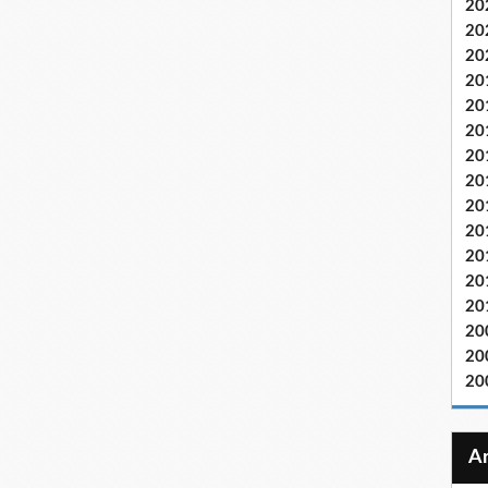
20
20
20
20
20
20
20
20
20
20
20
20
20
20
20
20