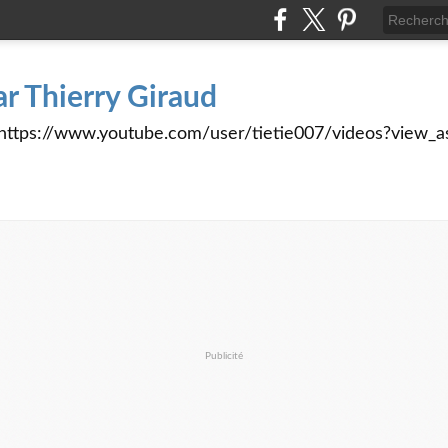
ar Thierry Giraud
tps://www.youtube.com/user/tietie007/videos?view_a
Publicité