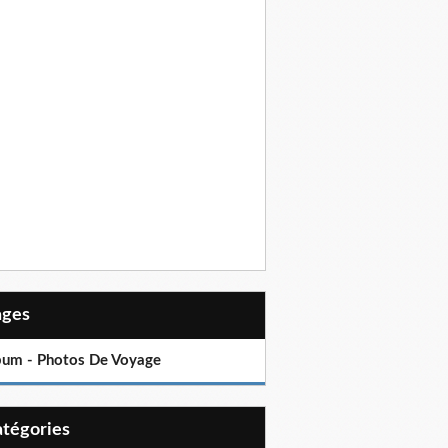
Pages
bum - Photos De Voyage
Catégories