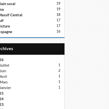
19
lain soral
19
sa
18
assif Central
17
uif
17
icture
16
Espagne
Archives
26
1
Juillet
2
Juin
1
Avril
1
Mars
1
Janvier
25
24
23