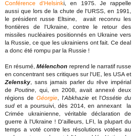
Conférence d'Helsink
i, en 1975. Je rappelle
aussi que lors de la chute de l'URSS, en 1991,
le président russe Eltsine, avait reconnu les
frontières de l'Ukraine, contre le retour des
missiles nucléaires positionnés en Ukraine vers
la Russie, ce que les ukrainiens ont fait. Ce deal
a donc été rompu par la Russie !
En résumé,
Mélenchon
reprend le narratif russe
en concentrant ses critiques sur l'UE, les USA et
Zelensky
, sans jamais parler du rêve impérial
de
Poutine
, qui, en 2008, avait annexé deux
régions de
Géorgie
, l'
Abkhazie
et l'
Ossétie du
sud
et a poursuivi, dès 2014, en annexant la
Crimée ukrainienne, véritable déclaration de
guerre à l'Ukraine ! D'ailleurs, LFI, la plupart du
temps a voté contre les résolutions votées au