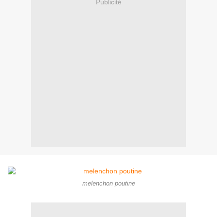
Publicité
melenchon poutine