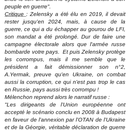
peuple en guerre".
Critique
: Zelensky a été élu en 2019, il devait
rester jusqu'en 2024, mais, à cause de la
guerre, ce qui a du échapper au gourou de LFI,
son mandat a été prolongé. Dur de faire une
campagne électorale alors que l'armée russe
bombarde votre pays. Et puis Zelensky protège
les corrompus, mais il me semble que le
président a fait démissionner son n°2,
A.Yermak, preuve qu'en Ukraine, on combat
aussi la corruption, ce qui n'est pas trop le cas
en Russie, pays aussi très corrompu !
Mélenchon reprend alors le narratif russe :
"Les dirigeants de l’Union européenne ont
accepté le scénario conclu en 2008 à Budapest
en faveur de l’annexion par l’OTAN de l’Ukraine
et de la Géorgie, véritable déclaration de guerre