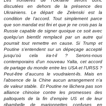
Les frontières de l’Ukraine seront donc
discutées en dehors de la présence des
Ukrainiens. Le départ de Zelenski est la
condition de l’accord. Tout simplement parce
que son mandat est fini et que je ne crois pas la
Russie capable de signer quoique ce soit avec
quelqu’un bientôt remplacé par un autre qui
pourrait tout remettre en cause. Si Trump et
Poutine s’entendent sur un dépeçage accepté
jusqu’où cela ira-t-il ? Serons-nous
contemporains d’un nouveau Yalta, cet accord
de partage du monde entre les USA et l’URSS ?
Peut-être d’aucuns le voudraient-ils. Mais en
l’absence de la Chine aucun arrangement n’a
de valeur stable. Et Poutine ne lâchera pas son
alliance chinoise contre les promesses des
paltoquets de la fin d’empire US et de leur
ribambelle de marionnettes confuses en