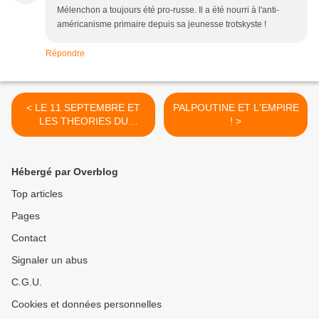
Mélenchon a toujours été pro-russe. Il a été nourri à l'anti-
américanisme primaire depuis sa jeunesse trotskyste !
Répondre
< LE 11 SEPTEMBRE ET
PALPOUTINE ET L'EMPIRE
LES THEORIES DU
! >
COMPLOT.
Hébergé par Overblog
Top articles
Pages
Contact
Signaler un abus
C.G.U.
Cookies et données personnelles