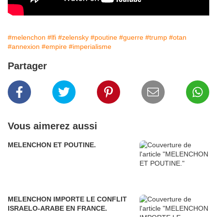
#melenchon
#lfi
#zelensky
#poutine
#guerre
#trump
#otan
#annexion
#empire
#imperialisme
Partager
Vous aimerez aussi
MELENCHON ET POUTINE.
MELENCHON IMPORTE LE CONFLIT
ISRAELO-ARABE EN FRANCE.