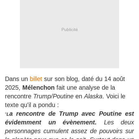
Publicité
Dans un
billet
sur son blog, daté du 14 août
2025,
Mélenchon
fait une analyse de la
rencontre
Trump/Poutine
en
Alaska
. Voici le
texte qu'il a pondu :
a rencontre de Trump avec Poutine est
"
L
évidemment un évènement.
Les deux
personnages cumulent assez de pouvoirs sur