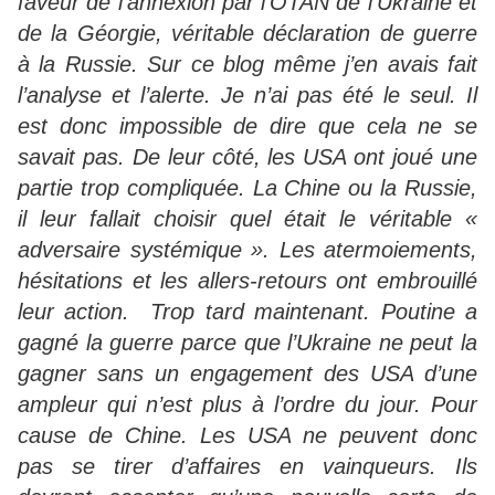
faveur de l’annexion par l’OTAN de l’Ukraine et
de la Géorgie, véritable déclaration de guerre
à la Russie. Sur ce blog même j’en avais fait
l’analyse et l’alerte. Je n’ai pas été le seul. Il
est donc impossible de dire que cela ne se
savait pas. De leur côté, les USA ont joué une
partie trop compliquée. La Chine ou la Russie,
il leur fallait choisir quel était le véritable «
adversaire systémique ». Les atermoiements,
hésitations et les allers-retours ont embrouillé
leur action. Trop tard maintenant. Poutine a
gagné la guerre parce que l’Ukraine ne peut la
gagner sans un engagement des USA d’une
ampleur qui n’est plus à l’ordre du jour. Pour
cause de Chine. Les USA ne peuvent donc
pas se tirer d’affaires en vainqueurs. Ils