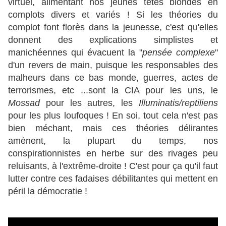
virtuel, alimentant nos jeunes têtes blondes en
complots divers et variés ! Si les théories du
complot font florès dans la jeunesse, c'est qu'elles
donnent des explications simplistes et
manichéennes qui évacuent la "
pensée complexe
"
d'un revers de main, puisque les responsables des
malheurs dans ce bas monde, guerres, actes de
terrorismes, etc ...sont la CIA pour les uns, le
Mossad
pour les autres, les
Illuminatis/reptiliens
pour les plus loufoques ! En soi, tout cela n'est pas
bien méchant, mais ces théories délirantes
amènent, la plupart du temps, nos
conspirationnistes en herbe sur des rivages peu
reluisants, à l'extrême-droite ! C'est pour ça qu'il faut
lutter contre ces fadaises débilitantes qui mettent en
péril la démocratie !