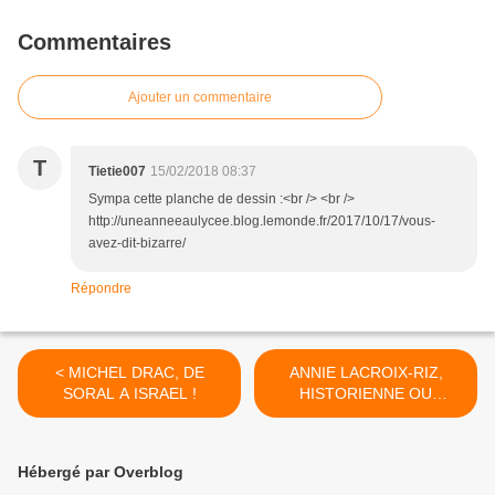
Commentaires
Ajouter un commentaire
T
Tietie007
15/02/2018 08:37
Sympa cette planche de dessin :<br /> <br />
http://uneanneeaulycee.blog.lemonde.fr/2017/10/17/vous-
avez-dit-bizarre/
Répondre
< MICHEL DRAC, DE
ANNIE LACROIX-RIZ,
SORAL A ISRAEL !
HISTORIENNE OU
MILITANTE POLITIQUE ? >
Hébergé par Overblog